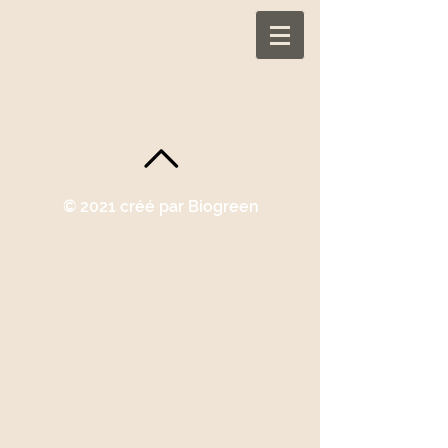
© 2021 créé par Biogreen