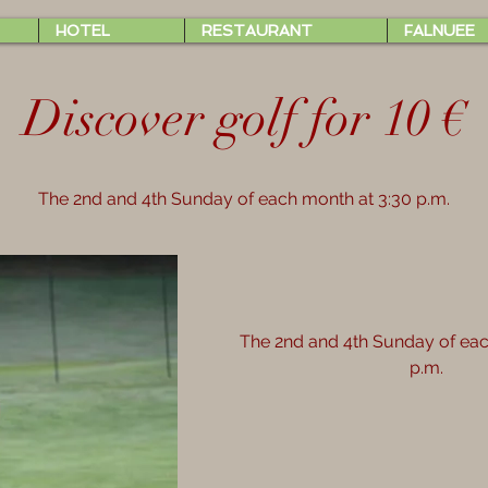
HOTEL
RESTAURANT
FALNUEE
Discover golf for 10 €
The 2nd and 4th Sunday of each month at 3:30 p.m.
The 2nd and 4th Sunday of eac
p.m.