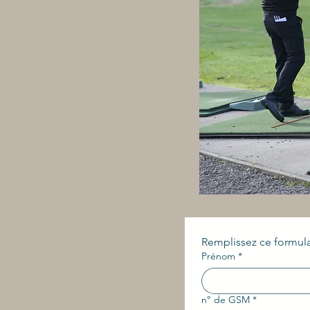
Remplissez ce formulai
Prénom
*
n° de GSM
*