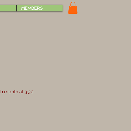
MEMBERS
h month at 3:30