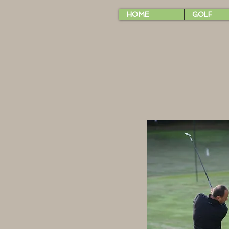
HOME
GOLF